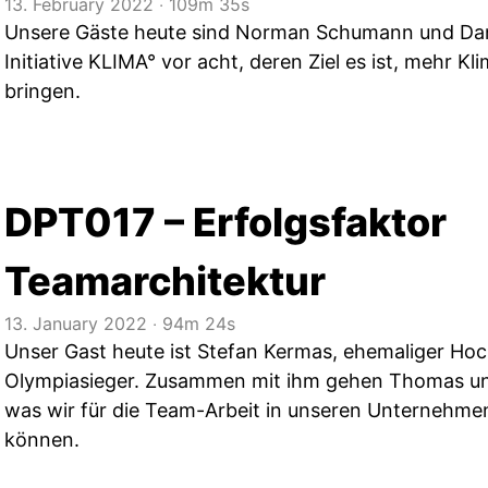
13. February 2022
‧
109m 35s
Unsere Gäste heute sind Norman Schumann und Dan
Initiative KLIMA° vor acht, deren Ziel es ist, mehr K
bringen.
DPT017 – Erfolgsfaktor
Teamarchitektur
13. January 2022
‧
94m 24s
Unser Gast heute ist Stefan Kermas, ehemaliger Hoc
Olympiasieger. Zusammen mit ihm gehen Thomas un
was wir für die Team-Arbeit in unseren Unternehme
können.