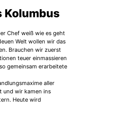
es Kolumbus
Der Chef weiß wie es geht
 Neuen Welt wollen wir das
n. Brauchen wir zuerst
tionen teuer einmassieren
also gemeinsam erarbeitete
andlungsmaxime aller
t und wir kamen ins
ern. Heute wird