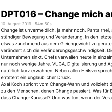
DPT016 – Change mich a
10. August 2019
‧
54m 50s
Change ist unvermeidlich, ja mehr noch. Panta rhei, al
ständiger Bewegung und Veränderung. In den letzten
etwas zunehmend aus dem Gleichgewicht zu geraten
verändert sich die Veränderungsgeschwindigkeit: D
Unternehmen sinkt. Chefs verweilen heute in einze
nur noch wenige Jahre. VUCA, Digitalisierung und Ag
natürlich kurz erwähnen. Neben allen Heilsversprec
entsteht ein unglaublicher Druck.
Axel Koch spricht vom Change-Wahn und vollzieht d
zu den Menschen, denen Change passiert. Was für E
dass Change-Karussel? Und was tun, wenn der Verän