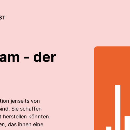
ST
am - der
ion jenseits von
ind. Sie schaffen
t herstellen könnten.
en, das ihnen eine