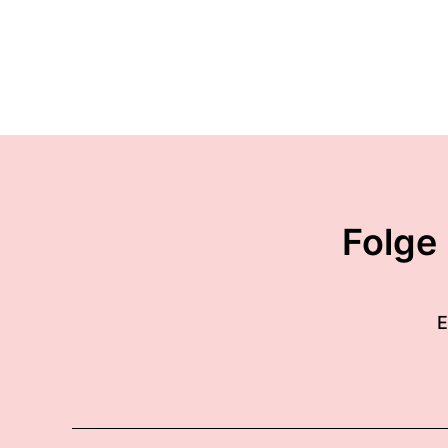
Folge
E