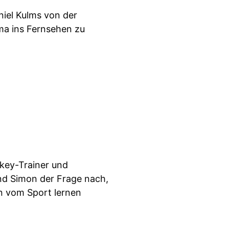
iel Kulms von der
lima ins Fernsehen zu
key-Trainer und
d Simon der Frage nach,
n vom Sport lernen