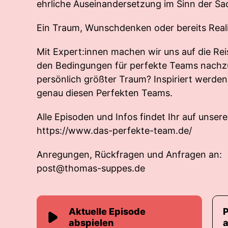
ehrliche Auseinandersetzung im Sinn der Sa
Ein Traum, Wunschdenken oder bereits Reali
Mit Expert:innen machen wir uns auf die R
den Bedingungen für perfekte Teams nachz
persönlich größter Traum? Inspiriert werd
genau diesen Perfekten Teams.
Alle Episoden und Infos findet Ihr auf unsere
https://www.das-perfekte-team.de/
Anregungen, Rückfragen und Anfragen an:
post@thomas-suppes.de
Aktuelle Episode
abspielen