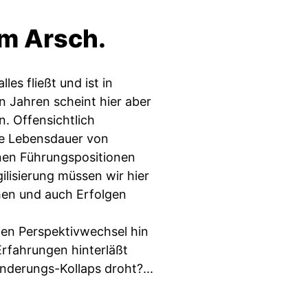
m Arsch.
les fließt und ist in
 Jahren scheint hier aber
. Offensichtlich
ie Lebensdauer von
lnen Führungspositionen
ilisierung müssen wir hier
hen und auch Erfolgen
en Perspektivwechsel hin
rfahrungen hinterläßt
derungs-Kollaps droht?...