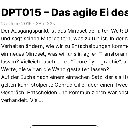
DPT015 – Das agile Ei d
25. June 2019
‧
38m 22s
Der Ausgangspunkt ist das Mindset der alten Welt: 
und sagt seinen Mitarbeitern, was zu tun ist. In der
Verhalten ändern, wie wir zu Entscheidungen komme
ein neues Mindset, was wir uns in agilen Transforam
lassen? Vielleicht auch einen "Teure Typographie", 
Werte, die wir an die Wand gestalten lassen?
Auf der Suche nach einem einfachen Satz, der als H
gelten kann stolperte Conrad Giller über einen Twee
Gespräch. Entscheiden und kommunizieren war gest
verhandelt. Viel...