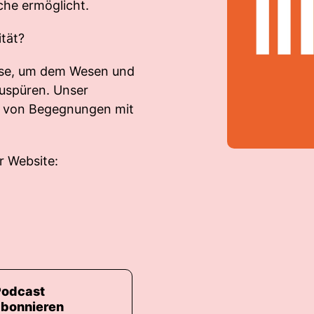
che ermöglicht.
tät?
eise, um dem Wesen und
uspüren. Unser
en von Begegnungen mit
r Website:
Podcast
abonnieren