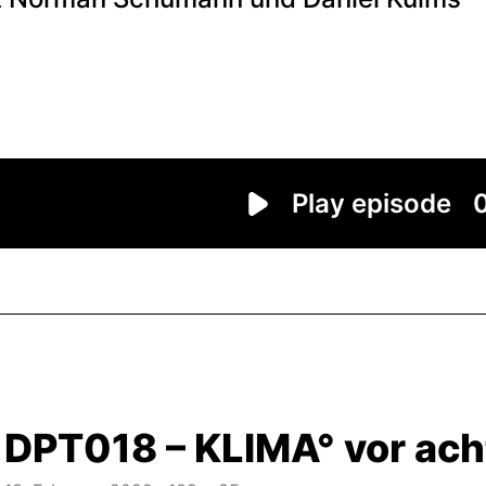
DPT018 – KLIMA° vor ach