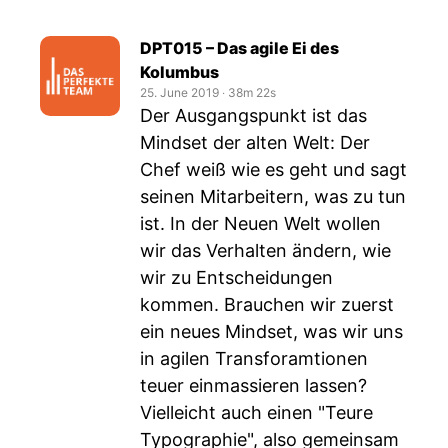
DPT015 – Das agile Ei des
Kolumbus
25. June 2019
‧
38m 22s
Der Ausgangspunkt ist das
Mindset der alten Welt: Der
Chef weiß wie es geht und sagt
seinen Mitarbeitern, was zu tun
ist. In der Neuen Welt wollen
wir das Verhalten ändern, wie
wir zu Entscheidungen
kommen. Brauchen wir zuerst
ein neues Mindset, was wir uns
in agilen Transforamtionen
teuer einmassieren lassen?
Vielleicht auch einen "Teure
Typographie", also gemeinsam