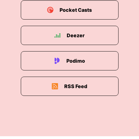
Pocket Casts
Deezer
Podimo
RSS Feed