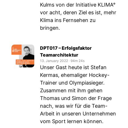
Kulms von der Initiative KLIMA°
vor acht, deren Ziel es ist, mehr
Klima ins Fernsehen zu
bringen.
DPT017 – Erfolgsfaktor
Teamarchitektur
13. January 2022
‧
94m 24s
Unser Gast heute ist Stefan
Kermas, ehemaliger Hockey-
Trainer und Olympiasieger.
Zusammen mit ihm gehen
Thomas und Simon der Frage
nach, was wir für die Team-
Arbeit in unseren Unternehmen
vom Sport lernen können.