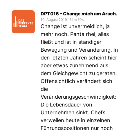
DPT016 – Change mich am Arsch.
10. August 2019
‧
54m 50s
Change ist unvermeidlich, ja
mehr noch. Panta rhei, alles
fließt und ist in ständiger
Bewegung und Veränderung. In
den letzten Jahren scheint hier
aber etwas zunehmend aus
dem Gleichgewicht zu geraten.
Offensichtlich verändert sich
die
Veränderungsgeschwindigkeit:
Die Lebensdauer von
Unternehmen sinkt. Chefs
verweilen heute in einzelnen
Führungspositionen nur noch