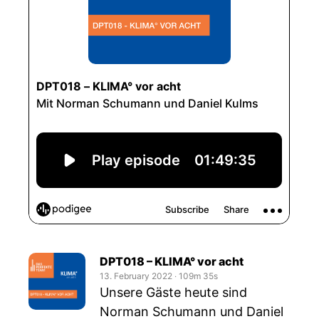
DPT018 – KLIMA° vor acht
13. February 2022
‧
109m 35s
Unsere Gäste heute sind
Norman Schumann und Daniel