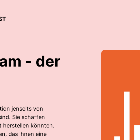
ST
am - der
ion jenseits von
ind. Sie schaffen
t herstellen könnten.
en, das ihnen eine