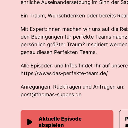
ehrliche Auseinandersetzung im Sinn der Sa
Ein Traum, Wunschdenken oder bereits Reali
Mit Expert:innen machen wir uns auf die R
den Bedingungen für perfekte Teams nachz
persönlich größter Traum? Inspiriert werd
genau diesen Perfekten Teams.
Alle Episoden und Infos findet Ihr auf unsere
https://www.das-perfekte-team.de/
Anregungen, Rückfragen und Anfragen an:
post@thomas-suppes.de
Aktuelle Episode
abspielen