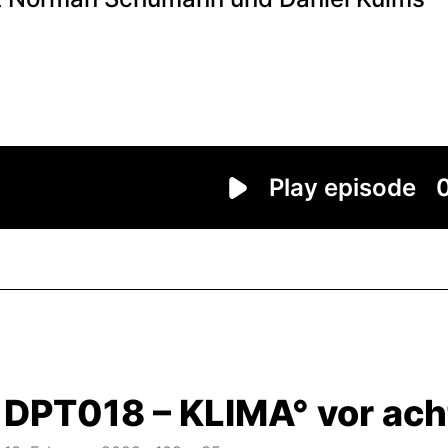
DPT018 – KLIMA° vor ach