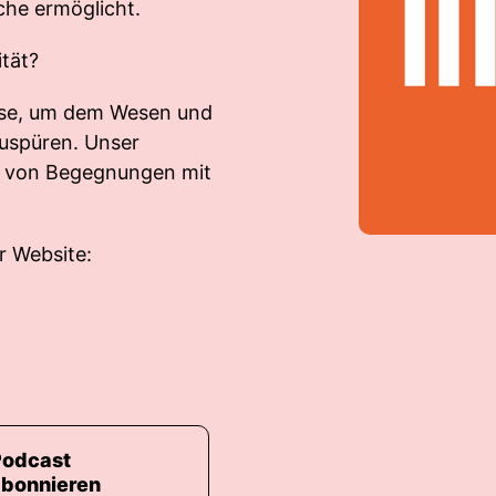
che ermöglicht.
tät?
eise, um dem Wesen und
uspüren. Unser
en von Begegnungen mit
r Website:
Podcast
abonnieren