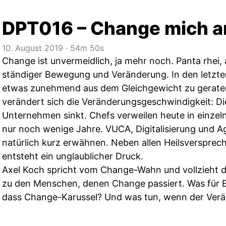
DPT016 – Change mich a
10. August 2019
‧
54m 50s
Change ist unvermeidlich, ja mehr noch. Panta rhei, al
ständiger Bewegung und Veränderung. In den letzten
etwas zunehmend aus dem Gleichgewicht zu geraten
verändert sich die Veränderungsgeschwindigkeit: D
Unternehmen sinkt. Chefs verweilen heute in einze
nur noch wenige Jahre. VUCA, Digitalisierung und Ag
natürlich kurz erwähnen. Neben allen Heilsversprec
entsteht ein unglaublicher Druck.
Axel Koch spricht vom Change-Wahn und vollzieht d
zu den Menschen, denen Change passiert. Was für E
dass Change-Karussel? Und was tun, wenn der Verän