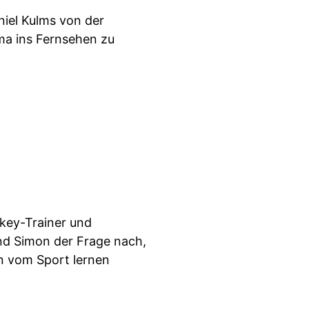
iel Kulms von der
lima ins Fernsehen zu
key-Trainer und
d Simon der Frage nach,
n vom Sport lernen