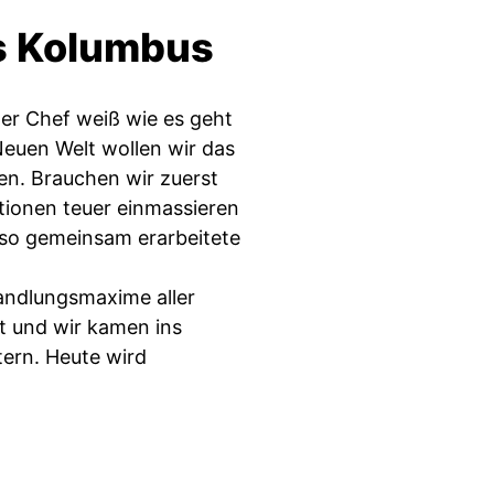
es Kolumbus
Der Chef weiß wie es geht
 Neuen Welt wollen wir das
n. Brauchen wir zuerst
tionen teuer einmassieren
also gemeinsam erarbeitete
andlungsmaxime aller
t und wir kamen ins
ern. Heute wird