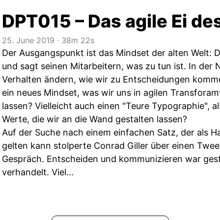
DPT015 – Das agile Ei d
25. June 2019
‧
38m 22s
Der Ausgangspunkt ist das Mindset der alten Welt: 
und sagt seinen Mitarbeitern, was zu tun ist. In der
Verhalten ändern, wie wir zu Entscheidungen komme
ein neues Mindset, was wir uns in agilen Transforam
lassen? Vielleicht auch einen "Teure Typographie", 
Werte, die wir an die Wand gestalten lassen?
Auf der Suche nach einem einfachen Satz, der als H
gelten kann stolperte Conrad Giller über einen Twee
Gespräch. Entscheiden und kommunizieren war gest
verhandelt. Viel...