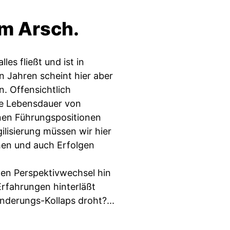
m Arsch.
les fließt und ist in
 Jahren scheint hier aber
. Offensichtlich
ie Lebensdauer von
lnen Führungspositionen
ilisierung müssen wir hier
hen und auch Erfolgen
en Perspektivwechsel hin
rfahrungen hinterläßt
derungs-Kollaps droht?...