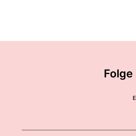
Folge
E