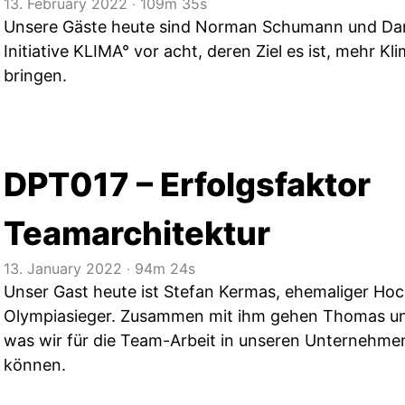
13. February 2022
‧
109m 35s
Unsere Gäste heute sind Norman Schumann und Dan
Initiative KLIMA° vor acht, deren Ziel es ist, mehr K
bringen.
DPT017 – Erfolgsfaktor
Teamarchitektur
13. January 2022
‧
94m 24s
Unser Gast heute ist Stefan Kermas, ehemaliger Hoc
Olympiasieger. Zusammen mit ihm gehen Thomas un
was wir für die Team-Arbeit in unseren Unternehme
können.